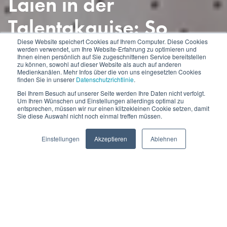
Laien in der
Talentakquise: So
Diese Website speichert Cookies auf Ihrem Computer. Diese Cookies
werden Sie zum top
werden verwendet, um Ihre Website-Erfahrung zu optimieren und
Ihnen einen persönlich auf Sie zugeschnittenen Service bereitstellen
zu können, sowohl auf dieser Website als auch auf anderen
HR-Experten
Medienkanälen. Mehr Infos über die von uns eingesetzten Cookies
finden Sie in unserer
Datenschutzrichtlinie
.
Bei Ihrem Besuch auf unserer Seite werden Ihre Daten nicht verfolgt.
Um Ihren Wünschen und Einstellungen allerdings optimal zu
entsprechen, müssen wir nur einen klitzekleinen Cookie setzen, damit
Sie diese Auswahl nicht noch einmal treffen müssen.
Einstellungen
Akzeptieren
Ablehnen
BLOG-ÜBERSICHT
Eines ist klar: Der HR-Bereich hat eine der wichtigsten