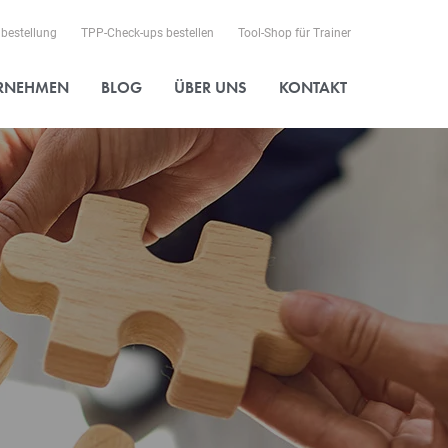
lbestellung
TPP-Check-ups bestellen
Tool-Shop für Trainer
ERNEHMEN
BLOG
ÜBER UNS
KONTAKT