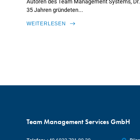
Autoren des Team Management Systems, Dr. C
35 Jahren gründeten...
WEITERLESEN
Team Management Services GmbH